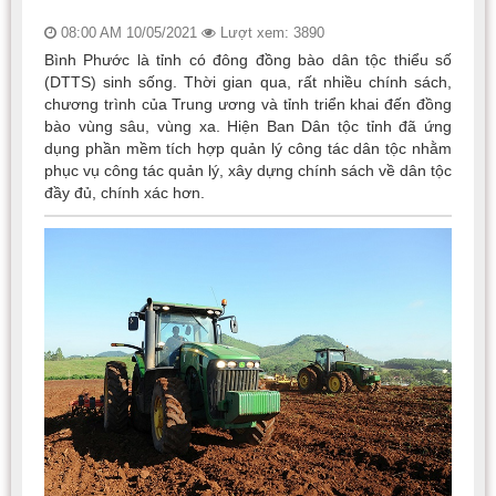
08:00 AM 10/05/2021
Lượt xem: 3890
Bình Phước là tỉnh có đông đồng bào dân tộc thiểu số
(DTTS) sinh sống. Thời gian qua, rất nhiều chính sách,
chương trình của Trung ương và tỉnh triển khai đến đồng
bào vùng sâu, vùng xa. Hiện Ban Dân tộc tỉnh đã ứng
dụng phần mềm tích hợp quản lý công tác dân tộc nhằm
phục vụ công tác quản lý, xây dựng chính sách về dân tộc
đầy đủ, chính xác hơn.