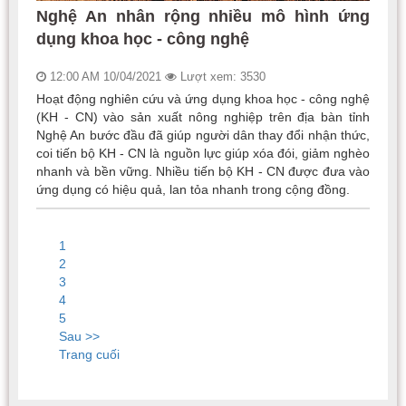
Nghệ An nhân rộng nhiều mô hình ứng
dụng khoa học - công nghệ
12:00 AM 10/04/2021
Lượt xem: 3530
Hoạt động nghiên cứu và ứng dụng khoa học - công nghệ
(KH - CN) vào sản xuất nông nghiệp trên địa bàn tỉnh
Nghệ An bước đầu đã giúp người dân thay đổi nhận thức,
coi tiến bộ KH - CN là nguồn lực giúp xóa đói, giảm nghèo
nhanh và bền vững. Nhiều tiến bộ KH - CN được đưa vào
ứng dụng có hiệu quả, lan tỏa nhanh trong cộng đồng.
1
2
3
4
5
Sau >>
Trang cuối