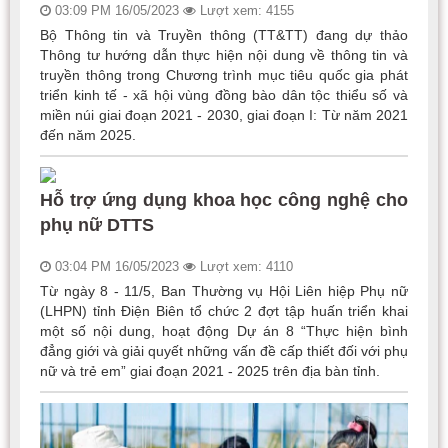
03:09 PM 16/05/2023
Lượt xem: 4155
Bộ Thông tin và Truyền thông (TT&TT) đang dự thảo
Thông tư hướng dẫn thực hiện nội dung về thông tin và
truyền thông trong Chương trình mục tiêu quốc gia phát
triển kinh tế - xã hội vùng đồng bào dân tộc thiểu số và
miền núi giai đoạn 2021 - 2030, giai đoạn I: Từ năm 2021
đến năm 2025.
Hỗ trợ ứng dụng khoa học công nghệ cho
phụ nữ DTTS
03:04 PM 16/05/2023
Lượt xem: 4110
Từ ngày 8 - 11/5, Ban Thường vụ Hội Liên hiệp Phụ nữ
(LHPN) tỉnh Điện Biên tổ chức 2 đợt tập huấn triển khai
một số nội dung, hoạt động Dự án 8 “Thực hiện bình
đẳng giới và giải quyết những vấn đề cấp thiết đối với phụ
nữ và trẻ em” giai đoạn 2021 - 2025 trên địa bàn tỉnh.