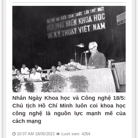
Nhân Ngày Khoa học và Công nghệ 18/5:
Chủ tịch Hồ Chí Minh luôn coi khoa học
công nghệ là nguồn lực mạnh mẽ của
cách mạng
10:07 AM 18/05/2021
Lượt xem: 4264