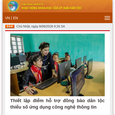
|
VN
EN
Togg
navi
Chủ Nhật, ngày 9/08/2026 9:26 SA
Thiết lập điểm hỗ trợ đồng bào dân tộc
thiểu số ứng dụng công nghệ thông tin