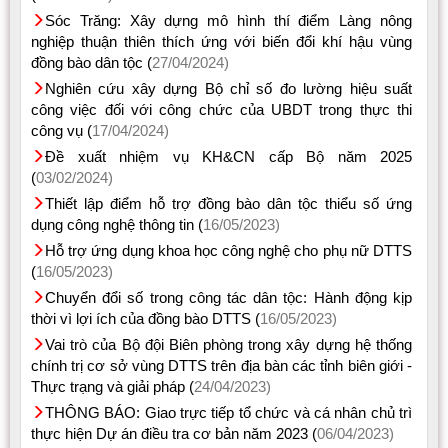
Sóc Trăng: Xây dựng mô hình thí điểm Làng nông
nghiệp thuận thiên thích ứng với biến đổi khí hậu vùng
đồng bào dân tộc (
27/04/2024)
Nghiên cứu xây dựng Bộ chỉ số đo lường hiệu suất
công việc đối với công chức của UBDT trong thực thi
công vụ (
17/04/2024)
Đề xuất nhiệm vụ KH&CN cấp Bộ năm 2025
(
03/02/2024)
Thiết lập điểm hỗ trợ đồng bào dân tộc thiểu số ứng
dụng công nghệ thông tin (
16/05/2023)
Hỗ trợ ứng dụng khoa học công nghệ cho phụ nữ DTTS
(
16/05/2023)
Chuyển đổi số trong công tác dân tộc: Hành động kịp
thời vì lợi ích của đồng bào DTTS (
16/05/2023)
Vai trò của Bộ đội Biên phòng trong xây dựng hệ thống
chính trị cơ sở vùng DTTS trên địa bàn các tỉnh biên giới -
Thực trạng và giải pháp (
24/04/2023)
THÔNG BÁO: Giao trực tiếp tổ chức và cá nhân chủ trì
thực hiện Dự án điều tra cơ bản năm 2023 (
06/04/2023)