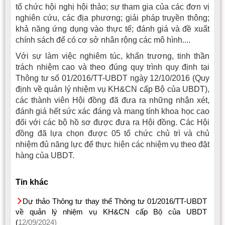
tổ chức hội nghị hội thảo; sự tham gia của các đơn vị
nghiên cứu, các địa phương; giải pháp truyền thông;
khả năng ứng dụng vào thực tế; đánh giá và đề xuất
chính sách để có cơ sở nhân rộng các mô hình....
Với sự làm việc nghiêm túc, khẩn trương, tinh thần
trách nhiệm cao và theo đúng quy trình quy định tại
Thông tư số 01/2016/TT-UBDT ngày 12/10/2016 (Quy
định về quản lý nhiệm vụ KH&CN cấp Bộ của UBDT),
các thành viên Hội đồng đã đưa ra những nhận xét,
đánh giá hết sức xác đáng và mang tính khoa học cao
đối với các bộ hồ sơ được đưa ra Hội đồng. Các Hội
đồng đã lựa chọn được 05 tổ chức chủ trì và chủ
nhiệm đủ năng lực để thực hiện các nhiệm vụ theo đặt
hàng của UBDT.
Tin khác
Dự thảo Thông tư thay thế Thông tư 01/2016/TT-UBDT
về quản lý nhiệm vụ KH&CN cấp Bộ của UBDT
(
12/09/2024)