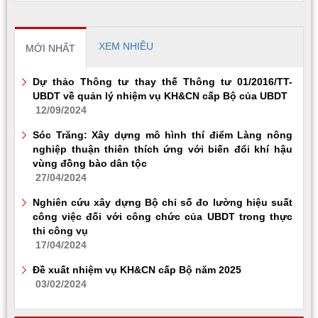
XEM NHIỀU
MỚI NHẤT
Dự thảo Thông tư thay thế Thông tư 01/2016/TT-
UBDT về quản lý nhiệm vụ KH&CN cấp Bộ của UBDT
12/09/2024
Sóc Trăng: Xây dựng mô hình thí điểm Làng nông
nghiệp thuận thiên thích ứng với biến đổi khí hậu
vùng đồng bào dân tộc
27/04/2024
Nghiên cứu xây dựng Bộ chỉ số đo lường hiệu suất
công việc đối với công chức của UBDT trong thực
thi công vụ
17/04/2024
Đề xuất nhiệm vụ KH&CN cấp Bộ năm 2025
03/02/2024