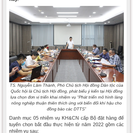
TS. Nguyễn Lâm Thành, Phó Chủ tịch Hội đồng Dân tộc của
Quốc hội là Chủ tịch Hội đồng, phát biểu ý kiến tại Hội đồng
lựa chọn đơn vị triển khai nhiệm vụ “Phát triển mô hình làng
nông nghiệp thuận thiên thích ứng với biến đổi khí hậu cho
đồng bào các DTTS”
Danh mục 05 nhiệm vụ KH&CN cấp Bộ đặt hàng để
tuyển chọn bắt đầu thực hiện từ năm 2022 gồm các
nhiệm vụ sau: