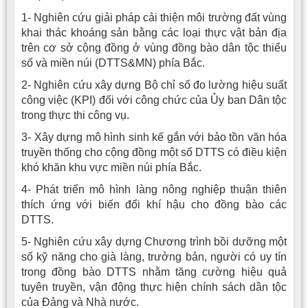
1- Nghiên cứu giải pháp cải thiện môi trường đất vùng
khai thác khoáng sản bằng các loại thực vật bản địa
trên cơ sở cộng đồng ở vùng đồng bào dân tộc thiểu
số và miền núi (DTTS&MN) phía Bắc.
2- Nghiên cứu xây dựng Bộ chỉ số đo lường hiệu suất
công việc (KPI) đối với công chức của Ủy ban Dân tộc
trong thực thi công vụ.
3- Xây dựng mô hình sinh kế gắn với bảo tồn văn hóa
truyền thống cho cộng đồng một số DTTS có điều kiện
khó khăn khu vực miền núi phía Bắc.
4- Phát triển mô hình làng nông nghiệp thuận thiên
thích ứng với biến đổi khí hậu cho đồng bào các
DTTS.
5- Nghiên cứu xây dựng Chương trình bồi dưỡng một
số kỹ năng cho già làng, trưởng bản, người có uy tín
trong đồng bào DTTS nhằm tăng cường hiệu quả
tuyên truyền, vận động thực hiện chính sách dân tộc
của Đảng và Nhà nước.