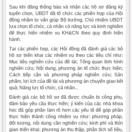
Sau khi đăng thông báo và nhận các hồ sơ đăng ký
tuyển chọn, UBDT đã tổ chức các phiên họp của Hội
đồng nhằm tư vấn giúp Bộ trưởng, Chủ nhiệm UBDT
lựa chọn tổ chức, cá nhân có năng lực và kinh nghiệm
để thực hiện nhiệm vụ KH&CN theo quy định hiện
hành.
Tại các phiên họp, các Hội đồng đã đánh giá các bộ
hồ sơ triển khai các nhiệm vụ theo các tiêu chí như:
Mục tiêu nghiên cứu của đề tài; Tổng quan tình hình
nghiên cứu; Nội dung, phương án tổ chức thực hiện;
Cách tiếp cận và phương pháp nghiên cứu; Sản
phẩm, lợi ích của đề tài và phương án chuyển giao kết
quả; Năng lực tổ chức, cá nhân...
Đánh giá các bộ hồ sơ đã được chuẩn bị công phu,
đảm bảo yêu cầu thực hiện; ý kiến của các nhà khoa
học đã góp phần làm rõ hơn các yếu tố để góp phần
thực hiện thành công nhiệm vụ như: phương pháp,
đối tượng, nội dung cần nghiên cứu; kinh phí và thời
gian triển khai; phương án thu thập, phân tích số liệu,