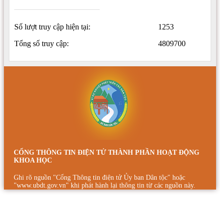
Số lượt truy cập hiện tại:
1253
Tổng số truy cập:
4809700
CỔNG THÔNG TIN ĐIỆN TỬ THÀNH PHẦN HOẠT ĐỘNG
KHOA HỌC
Ghi rõ nguồn "Cổng Thông tin điện tử Ủy ban Dân tộc" hoặc
"www.ubdt.gov.vn" khi phát hành lại thông tin từ các nguồn này.